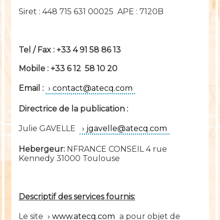
Siret : 448 715 631 00025 APE : 7120B
Tel / Fax : +33 4 91 58 86 13
Mobile : +33 6 12 58 10 20
Email :
contact@atecq.com
Directrice de la publication :
Julie GAVELLE
jgavelle@atecq.com
Hebergeur:
NFRANCE CONSEIL 4 rue
Kennedy 31000 Toulouse
Descriptif des services fournis:
Le site
www.atecq.com
a pour objet de